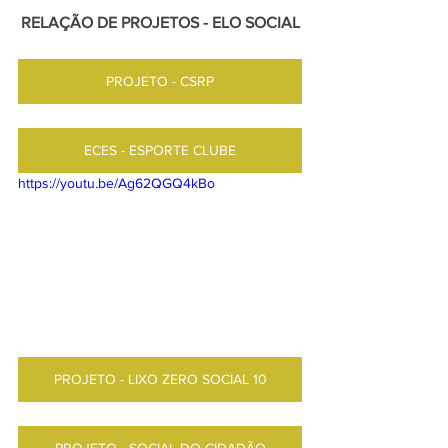
RELAÇÃO DE PROJETOS - ELO SOCIAL
PROJETO - CSRP
ECES - ESPORTE CLUBE
https://youtu.be/Ag62QGQ4kBo 
PROJETO - LIXO ZERO SOCIAL 10