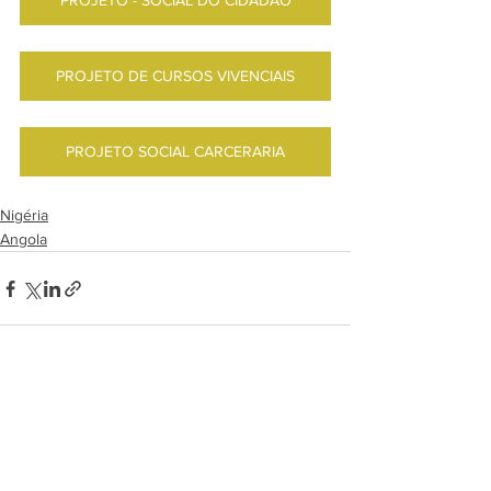
PROJETO - SOCIAL DO CIDADÃO
PROJETO DE CURSOS VIVENCIAIS
PROJETO SOCIAL CARCERARIA
Nigéria
Angola
Ver tudo
Posts recentes