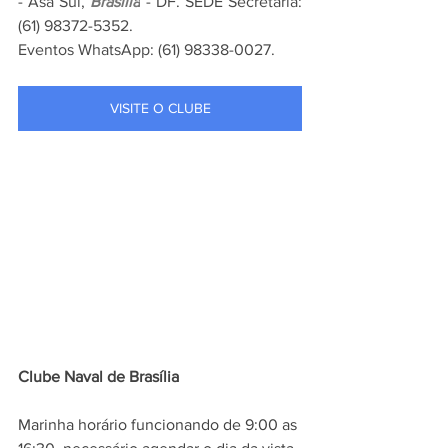
- Asa Sul, 
Brasília
 - DF. SEDE Secretaria: 
(61) 98372-5352.
Eventos WhatsApp: (61) 98338-0027.
VISITE O CLUBE
Clube Naval de Brasília
Marinha horário funcionando de 9:00 as 