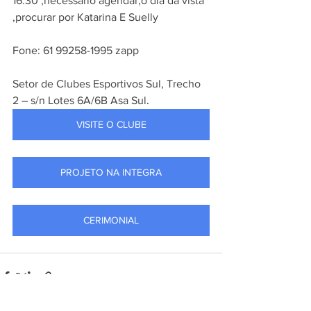
16:30 ,necessário agendar,o dia da vista 
,procurar por Katarina E Suelly
Fone: 61 99258-1995 zapp
Setor de Clubes Esportivos Sul, Trecho 
2 – s/n Lotes 6A/6B Asa Sul
. 
VISITE O CLUBE
PROJETO NA INTEGRA
CERIMONIAL