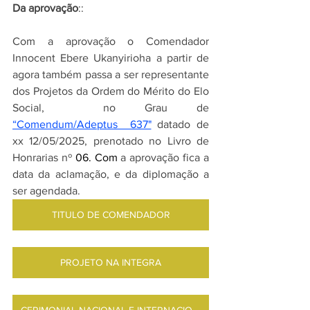
Da aprovação
::
Com a aprovação o Comendador 
Innocent Ebere Ukanyirioha a partir de 
agora também passa a ser representante 
dos Projetos da Ordem do Mérito do Elo  
Social,  no Grau de 
“Comendum/Adeptus  637"
datado de 
xx 12/05/2025, prenotado no Livro de 
Honrarias nº
 06.
 Com
a aprovação fica a 
data da aclamação, e da diplomação a 
ser agendada. 
TITULO DE COMENDADOR
PROJETO NA INTEGRA
CERIMONIAL NACIONAL E INTERNACIONAL