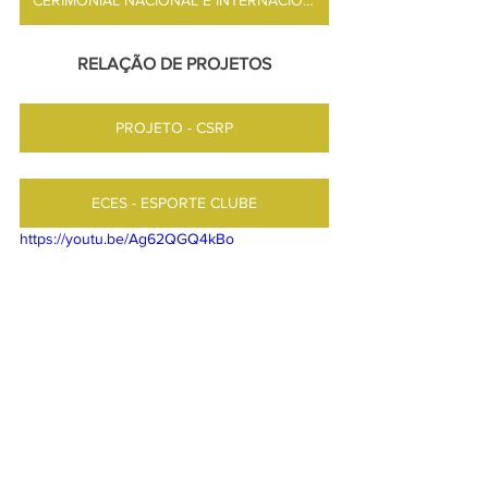
RELAÇÃO DE PROJETOS
PROJETO - CSRP
ECES - ESPORTE CLUBE
https://youtu.be/Ag62QGQ4kBo 
PROJETO - LIXO ZERO SOCIAL 10