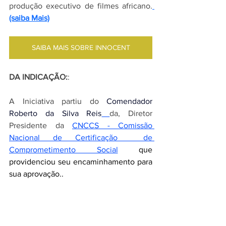
produção executivo de filmes africano.
(saiba Mais)
SAIBA MAIS SOBRE INNOCENT
DA INDICAÇÃO:
: 
A Iniciativa partiu do 
Comendador 
Roberto da Silva Reis
da, Diretor 
Presidente da 
CNCCS - Comissão 
Nacional de Certificação  de 
Comprometimento Social
que 
providenciou seu encaminhamento para 
sua aprovação.. 