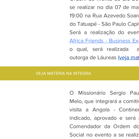
se realizar no dia 07 de m
19:00 na Rua Azevedo Soares
do Tatuapé - São Paulo Capit
Africa Friends - Business E
o qual, será realizada  
outorga de Láureas 
(veja ma
VEJA MATERIA NA INTEGRA
O Missionário Sergio Pa
Melo, que integrará a comiti
visita a Angola - Continen
indicado, aprovado e será
Comendador da Ordem do 
Social no evento a se realiz