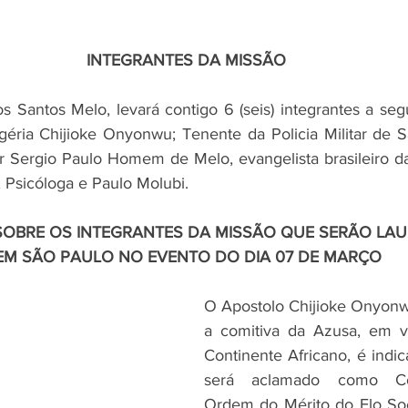
INTEGRANTES DA MISSÃO
 Santos Melo, levará contigo 6 (seis) integrantes a segui
éria Chijioke Onyonwu; Tenente da Policia Militar de S
r Sergio Paulo Homem de Melo, evangelista brasileiro da
 Psicóloga e Paulo Molubi. 
 SOBRE OS INTEGRANTES DA MISSÃO QUE SERÃO LA
 EM SÃO PAULO NO EVENTO DO DIA 07 DE MARÇO
O Apostolo Chijioke Onyonwu
a comitiva da Azusa, em vi
Continente Africano, é indic
será aclamado como Co
Ordem do Mérito do Elo Soc