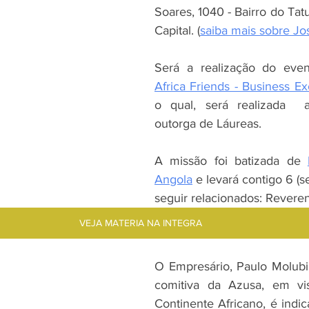
Soares, 1040 - Bairro do Tat
Capital. (
saiba mais sobre Jo
Africa Friends - Business E
o qual, será realizada  
outorga de Láureas.
A missão foi batizada de 
Angola
 e levará contigo 6 (se
seguir relacionados: Revere
VEJA MATERIA NA INTEGRA
O Empresário, Paulo Molubi 
comitiva da Azusa, em vis
Continente Africano, é indic