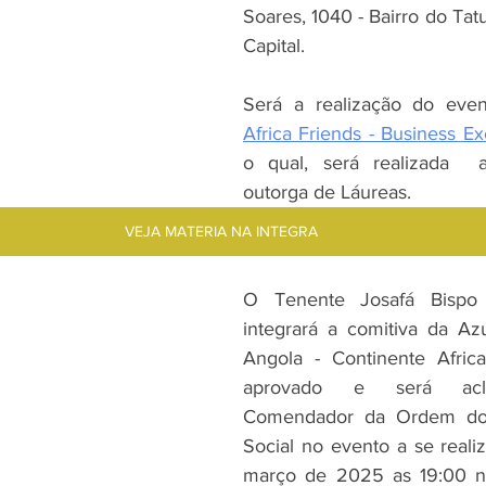
Soares, 1040 - Bairro do Tat
Capital.
Africa Friends - Business E
o qual, será realizada  
outorga de Láureas.
VEJA MATERIA NA INTEGRA
O Tenente Josafá Bispo 
integrará a comitiva da Azu
Angola - Continente Africa
aprovado e será acl
Comendador da Ordem do 
Social no evento a se realiz
março de 2025 as 19:00 n