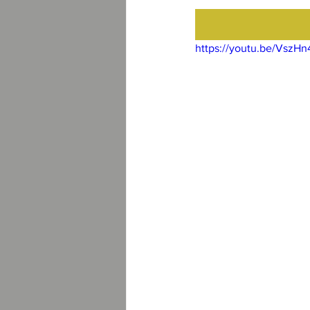
https://youtu.be/VszH