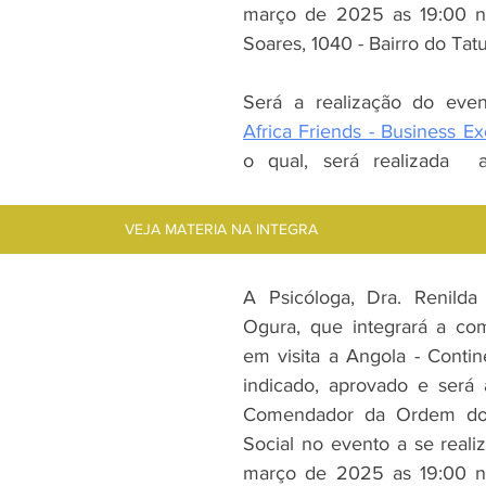
março de 2025 as 19:00 n
Soares, 1040 - Bairro do Tat
Africa Friends - Business E
o qual, será realizada  
VEJA MATERIA NA INTEGRA
A Psicóloga, Dra. Renilda 
Ogura, que integrará a com
em visita a Angola - Contine
indicado, aprovado e será
Comendador da Ordem do 
Social no evento a se realiz
março de 2025 as 19:00 n