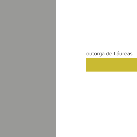
outorga de Láureas.