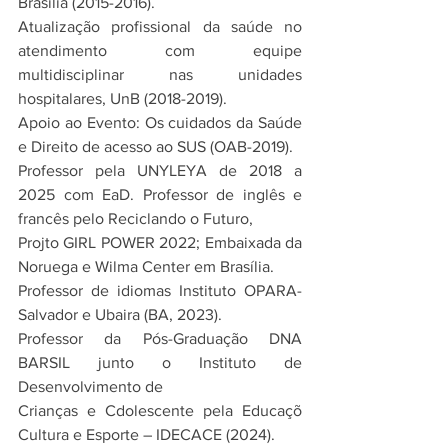
Brasília (2015-2016).
Atualização profissional da saúde no 
atendimento com equipe 
multidisciplinar nas unidades 
hospitalares, UnB (2018-2019). 
Apoio ao Evento: Os cuidados da Saúde 
e Direito de acesso ao SUS (OAB-2019).
Professor pela UNYLEYA de 2018 a 
2025 com EaD. Professor de inglês e 
francês pelo Reciclando o Futuro,
Projto GIRL POWER 2022; Embaixada da 
Noruega e Wilma Center em Brasília.
Professor de idiomas Instituto OPARA-
Salvador e Ubaira (BA, 2023).
Professor da Pós-Graduação DNA 
BARSIL junto o Instituto de 
Desenvolvimento de
Crianças e Cdolescente pela Educaçõ 
Cultura e Esporte – IDECACE (2024).