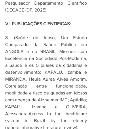
Pesquisador Departamento Cientifico 
IDECACE (DF, 2025).
VI. PUBLICAÇÕES CIENTIFICAS: 
8. (Saúde do Idoso; Um Estudo 
Comparado da Saúde Pública em 
ANGOLA e no BRASIL, Missões com 
Excelência na Sociedade Pós-Moderna; 
a Saúde e os 5 pilares da cidadania e 
desenvolvimento; KAPALU, Izamba e 
MIRANDA, Heula Áurea Alves Amorim. 
Correlação entre funcionalidade, 
mobilidade e risco de quedas em idosos 
com doença de Alzheimer.IMC; Aptidão; 
KAPALU, Izamba e OLIVEIRA, 
Alessandra:Access to the healthcare 
system in Brazil by the elderly 
people:integrative literature review).