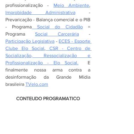
profissionalização - 
Meio Ambiente
, 
Improbidade Administrativa
 - 
Prevaricação - Balança comercial e o PIB 
- Programa
 Social do Cidadão
 = 
Programa 
Social Carcerária
 - 
Participação Legislativa
 - 
ECES - Esporte 
Clube Elo Social
,
 CSR - Centro de 
Socialização, Ressocialização e 
Profissionalização - Elo Social.
  E 
finalmente nossa arma contra a 
desinformação da Grande Mídia 
brasileira 
TVelo.com
 CONTEUDO PROGRAMATICO 