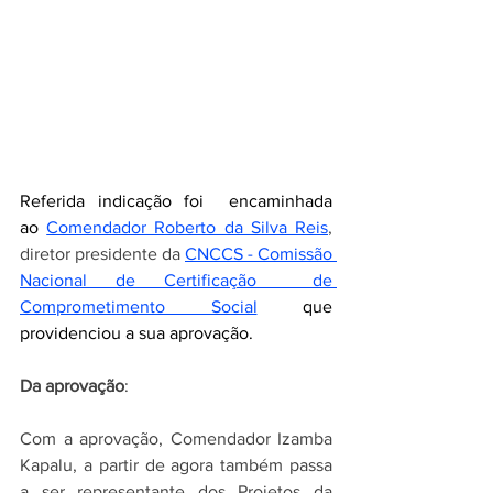
Referida indicação foi  encaminhada 
ao
Comendador Roberto da Silva Reis
, 
diretor presidente da 
CNCCS - Comissão 
Nacional de Certificação  de 
Comprometimento Social
que 
providenciou a sua aprovação. 
Da aprovação
: 
Com a aprovação, Comendador Izamba 
Kapalu, a partir de agora também passa 
a ser representante dos Projetos da 