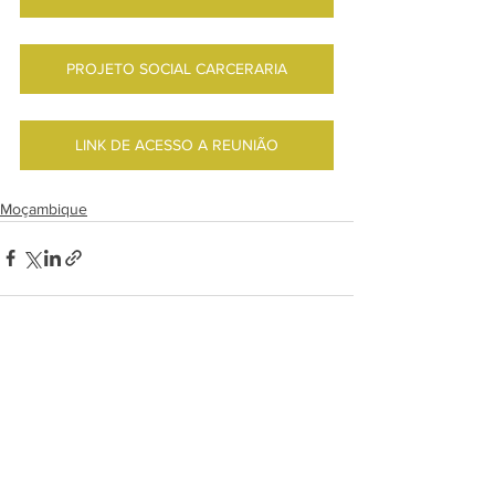
PROJETO SOCIAL CARCERARIA
LINK DE ACESSO A REUNIÃO
Moçambique
Ver tudo
Posts recentes