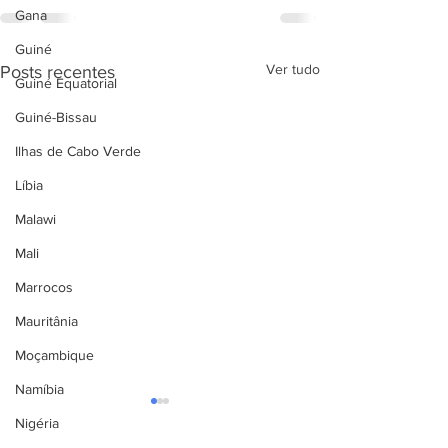
Gana
Guiné
Ver tudo
Posts recentes
Guiné Equatorial
Guiné-Bissau
Ilhas de Cabo Verde
Líbia
Malawi
Mali
Marrocos
Mauritânia
Moçambique
Namíbia
Nigéria