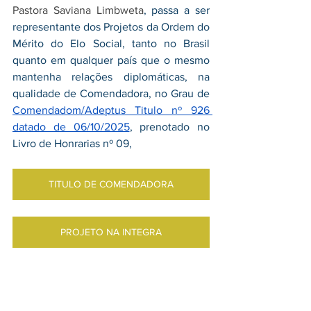
Pastora Saviana Limbweta
, passa a ser 
representante dos Projetos da Ordem do 
Mérito do Elo Social, tanto no Brasil 
quanto em qualquer país que o mesmo 
mantenha relações diplomáticas, na 
qualidade de Comendadora, no Grau de 
Comendadom/Adeptus Titulo nº 926 
datado de 06/10/2025
,
 prenotado no 
Livro de Honrarias nº 09,
TITULO DE COMENDADORA
PROJETO NA INTEGRA
CERIMONIAL NACIONAL E INTERNACIONAL