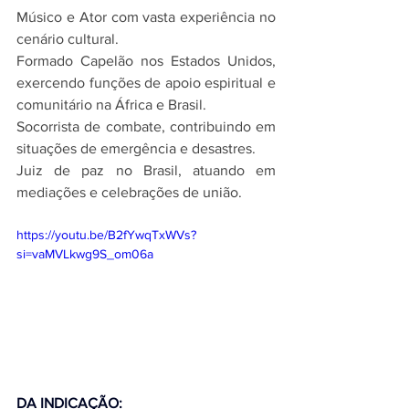
Músico e Ator com vasta experiência no 
cenário cultural.
Formado Capelão nos Estados Unidos, 
exercendo funções de apoio espiritual e 
comunitário na África e Brasil.
Socorrista de combate, contribuindo em 
situações de emergência e desastres.
Juiz de paz no Brasil, atuando em 
mediações e celebrações de união.
https://youtu.be/B2fYwqTxWVs?
si=vaMVLkwg9S_om06a
DA INDICAÇÃO: